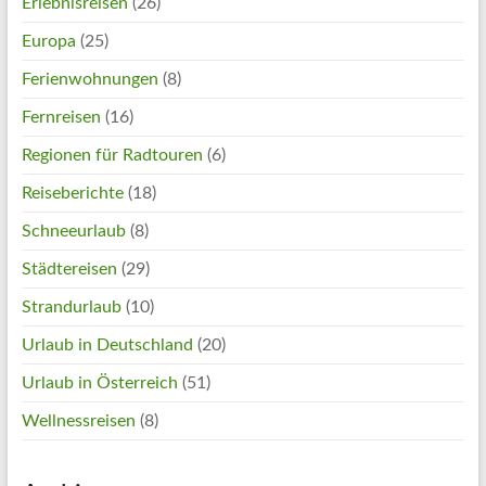
Erlebnisreisen
(26)
Europa
(25)
Ferienwohnungen
(8)
Fernreisen
(16)
Regionen für Radtouren
(6)
Reiseberichte
(18)
Schneeurlaub
(8)
Städtereisen
(29)
Strandurlaub
(10)
Urlaub in Deutschland
(20)
Urlaub in Österreich
(51)
Wellnessreisen
(8)