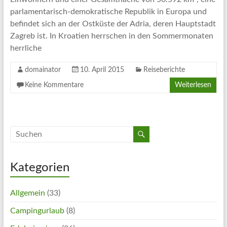
Artikel
parlamentarisch-demokratische Republik in Europa und
Tipps
befindet sich an der Ostküste der Adria, deren Hauptstadt
und
Zagreb ist. In Kroatien herrschen in den Sommermonaten
Informationen
herrliche
zum
Thema
domainator
10. April 2015
Reiseberichte
Reisen
Keine Kommentare
Weiterlesen
Kategorien
Allgemein
(33)
Campingurlaub
(8)