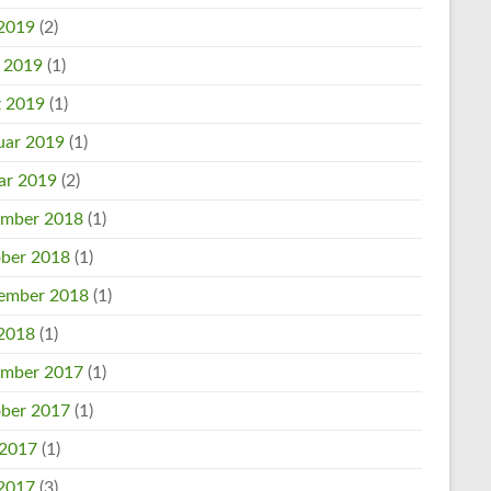
2019
(2)
l 2019
(1)
 2019
(1)
uar 2019
(1)
ar 2019
(2)
mber 2018
(1)
ber 2018
(1)
ember 2018
(1)
2018
(1)
mber 2017
(1)
ber 2017
(1)
 2017
(1)
2017
(3)