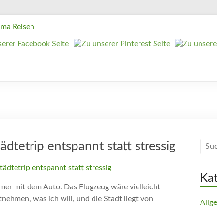
ädtetrip entspannt statt stressig
Ka
mmer mit dem Auto. Das Flugzeug wäre vielleicht
tnehmen, was ich will, und die Stadt liegt von
Allg