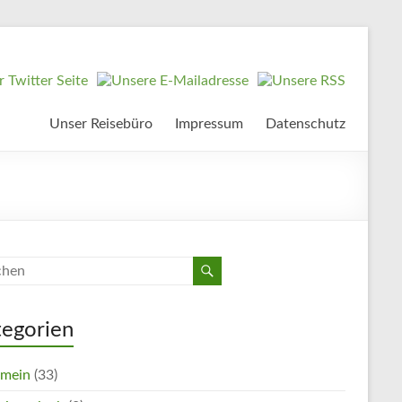
Unser Reisebüro
Impressum
Datenschutz
tegorien
emein
(33)