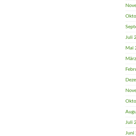
Nove
Okto
Sept
Juli
Mai 
März
Febr
Deze
Nove
Okto
Augu
Juli
Juni