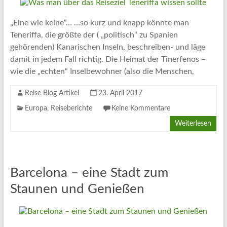
Artikel
Tipps
„Eine wie keine“… …so kurz und knapp könnte man
und
Teneriffa, die größte der ( „politisch“ zu Spanien
Informationen
gehörenden) Kanarischen Inseln, beschreiben- und läge
zum
damit in jedem Fall richtig. Die Heimat der Tinerfenos –
Thema
wie die „echten“ Inselbewohner (also die Menschen,
Reisen
Reise Blog Artikel
23. April 2017
Europa
,
Reiseberichte
Keine Kommentare
Weiterlesen
Barcelona – eine Stadt zum
Staunen und Genießen