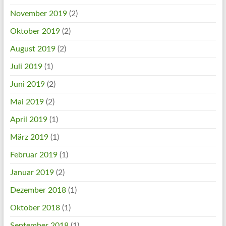
November 2019
(2)
Oktober 2019
(2)
August 2019
(2)
Juli 2019
(1)
Juni 2019
(2)
Mai 2019
(2)
April 2019
(1)
März 2019
(1)
Februar 2019
(1)
Januar 2019
(2)
Dezember 2018
(1)
Oktober 2018
(1)
September 2018
(1)