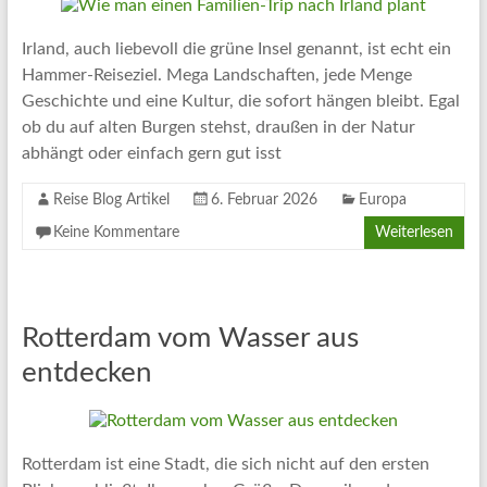
Artikel
Tipps
Irland, auch liebevoll die grüne Insel genannt, ist echt ein
und
Hammer-Reiseziel. Mega Landschaften, jede Menge
Informationen
Geschichte und eine Kultur, die sofort hängen bleibt. Egal
zum
ob du auf alten Burgen stehst, draußen in der Natur
Thema
abhängt oder einfach gern gut isst
Reisen
Reise Blog Artikel
6. Februar 2026
Europa
Keine Kommentare
Weiterlesen
Rotterdam vom Wasser aus
entdecken
Rotterdam ist eine Stadt, die sich nicht auf den ersten