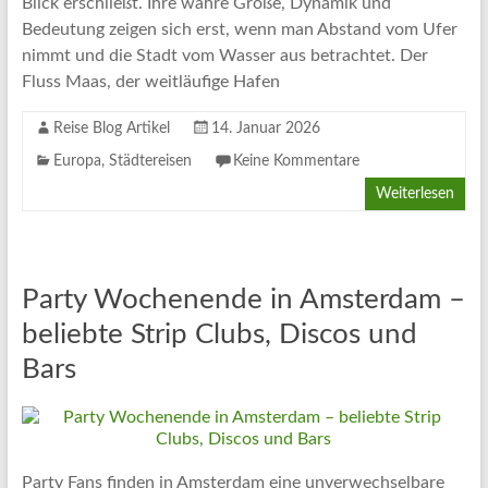
Blick erschließt. Ihre wahre Größe, Dynamik und
Bedeutung zeigen sich erst, wenn man Abstand vom Ufer
nimmt und die Stadt vom Wasser aus betrachtet. Der
Fluss Maas, der weitläufige Hafen
Reise Blog Artikel
14. Januar 2026
Europa
,
Städtereisen
Keine Kommentare
Weiterlesen
Party Wochenende in Amsterdam –
beliebte Strip Clubs, Discos und
Bars
Party Fans finden in Amsterdam eine unverwechselbare