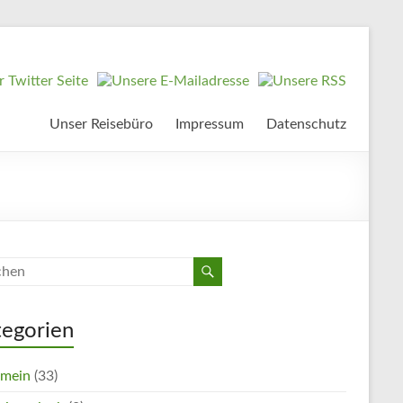
Unser Reisebüro
Impressum
Datenschutz
tegorien
emein
(33)