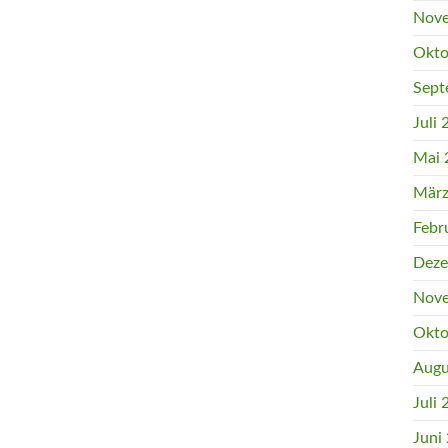
Nove
Okto
Sept
Juli
Mai 
März
Febr
Deze
Nove
Okto
Augu
Juli
Juni