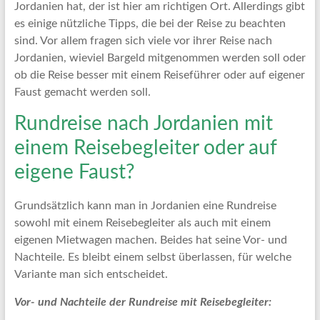
Artikel
Jordanien hat, der ist hier am richtigen Ort. Allerdings gibt
Tipps
es einige nützliche Tipps, die bei der Reise zu beachten
und
sind. Vor allem fragen sich viele vor ihrer Reise nach
Informationen
Jordanien, wieviel Bargeld mitgenommen werden soll oder
zum
ob die Reise besser mit einem Reiseführer oder auf eigener
Thema
Faust gemacht werden soll.
Reisen
Rundreise nach Jordanien mit
einem Reisebegleiter oder auf
eigene Faust?
Grundsätzlich kann man in Jordanien eine Rundreise
sowohl mit einem Reisebegleiter als auch mit einem
eigenen Mietwagen machen. Beides hat seine Vor- und
Nachteile. Es bleibt einem selbst überlassen, für welche
Variante man sich entscheidet.
Vor- und Nachteile der Rundreise mit Reisebegleiter: