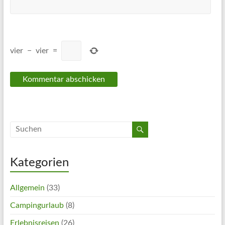
vier
−
vier
=
Kategorien
Allgemein
(33)
Campingurlaub
(8)
Erlebnisreisen
(26)