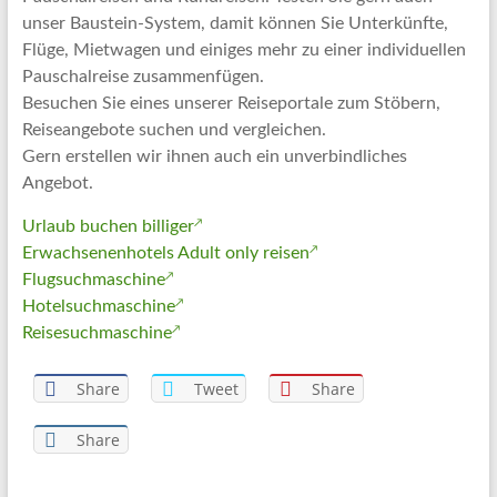
Artikel
unser Baustein-System, damit können Sie Unterkünfte,
Tipps
Flüge, Mietwagen und einiges mehr zu einer individuellen
und
Pauschalreise zusammenfügen.
Informationen
Besuchen Sie eines unserer Reiseportale zum Stöbern,
zum
Reiseangebote suchen und vergleichen.
Thema
Gern erstellen wir ihnen auch ein unverbindliches
Reisen
Angebot.
Urlaub buchen billiger
Erwachsenenhotels Adult only reisen
Flugsuchmaschine
Hotelsuchmaschine
Reisesuchmaschine
Share
Tweet
Share
Share