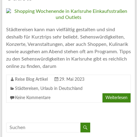
Artikel
Tipps
und
Informationen
Städtereisen kann man vielfältig gestalten und sind
zum
deshalb für Kurztrips sehr beliebt. Sehenswürdigkeiten,
Thema
Konzerte, Veranstaltungen, aber auch Shoppen, Kulinarik
Reisen
sowie ausgehen am Abend stehen oft am Programm. Tipps
zu den Sehenswürdigkeiten in Karlsruhe gibt es reichlich
online zu finden, darum
Reise Blog Artikel
29. Mai 2023
Städtereisen
,
Urlaub in Deutschland
Keine Kommentare
Weiterlesen