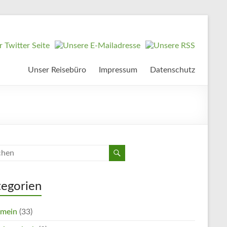
Unser Reisebüro
Impressum
Datenschutz
tegorien
emein
(33)