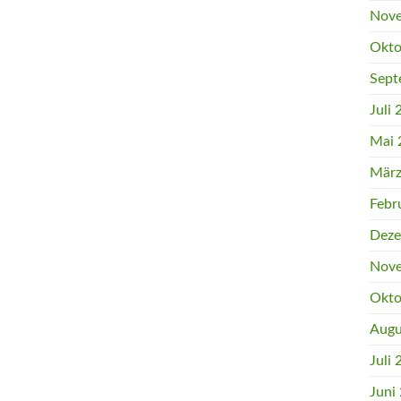
Nove
Okto
Sept
Juli
Mai 
März
Febr
Deze
Nove
Okto
Augu
Juli
Juni