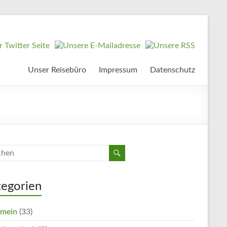
Unser Reisebüro
Impressum
Datenschutz
tegorien
emein
(33)