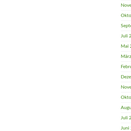
Nove
Okto
Sept
Juli
Mai 
März
Febr
Deze
Nove
Okto
Augu
Juli
Juni