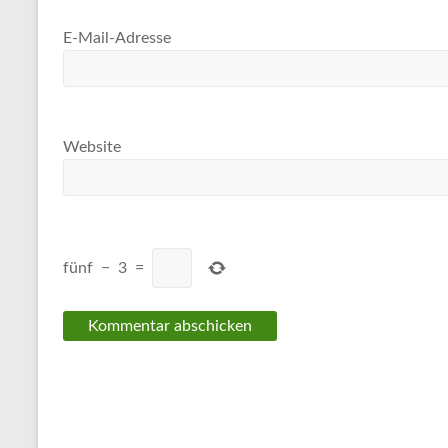
E-Mail-Adresse
Website
fünf
−
3
=