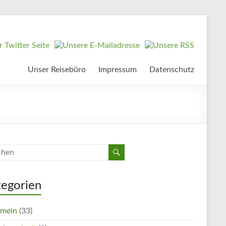
Unser Reisebüro
Impressum
Datenschutz
tegorien
emein
(33)