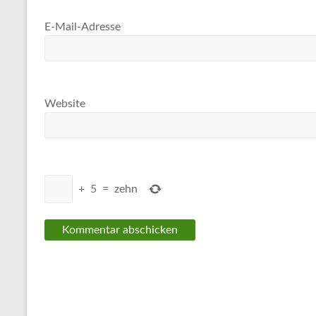
E-Mail-Adresse
Website
+
5
=
zehn