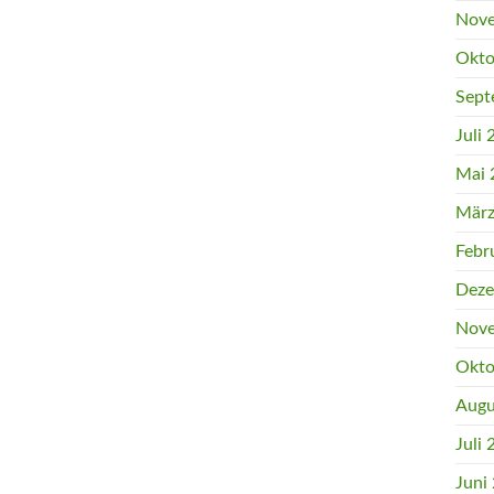
Nove
Okto
Sept
Juli
Mai 
März
Febr
Deze
Nove
Okto
Augu
Juli
Juni