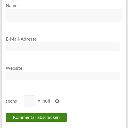
Name
E-Mail-Adresse
Website
sechs
−
=
null