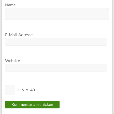
Name
E-Mail-Adresse
Website
×
6
=
48