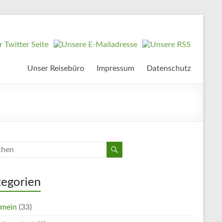
Unser Reisebüro
Impressum
Datenschutz
tegorien
emein
(33)