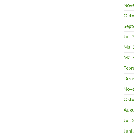
Nove
Okto
Sept
Juli
Mai 
März
Febr
Deze
Nove
Okto
Augu
Juli
Juni