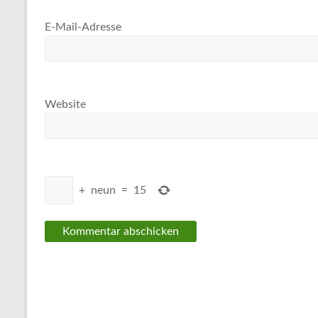
E-Mail-Adresse
Website
+
neun
=
15