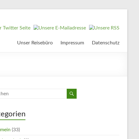
Unser Reisebüro
Impressum
Datenschutz
tegorien
emein
(33)