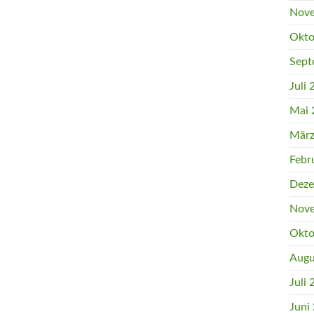
Nove
Okto
Sept
Juli
Mai 
März
Febr
Deze
Nove
Okto
Augu
Juli
Juni