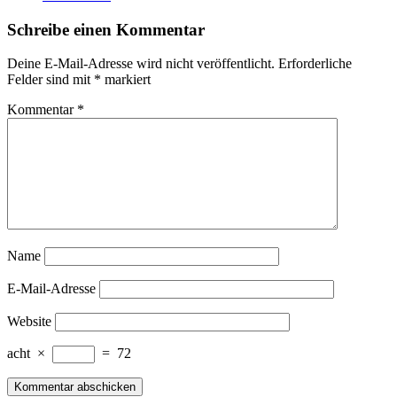
Schreibe einen Kommentar
Deine E-Mail-Adresse wird nicht veröffentlicht.
Erforderliche
Felder sind mit
*
markiert
Kommentar
*
Name
E-Mail-Adresse
Website
acht
×
=
72