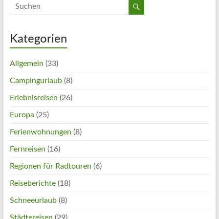
Kategorien
Allgemein
(33)
Campingurlaub
(8)
Erlebnisreisen
(26)
Europa
(25)
Ferienwohnungen
(8)
Fernreisen
(16)
Regionen für Radtouren
(6)
Reiseberichte
(18)
Schneeurlaub
(8)
Städtereisen
(29)