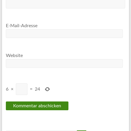
E-Mail-Adresse
Website
6
×
=
24