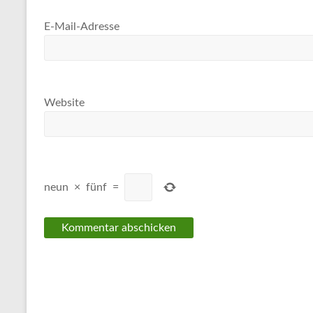
E-Mail-Adresse
Website
neun
×
fünf
=