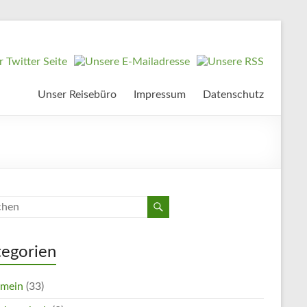
Unser Reisebüro
Impressum
Datenschutz
tegorien
emein
(33)