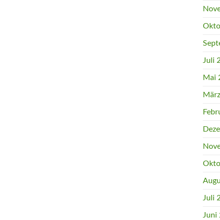
Nove
Okto
Sept
Juli
Mai 
März
Febr
Deze
Nove
Okto
Augu
Juli
Juni