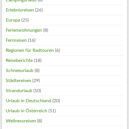
Campingurlaub
(8)
Erlebnisreisen
(26)
Europa
(25)
Ferienwohnungen
(8)
Fernreisen
(16)
Regionen für Radtouren
(6)
Reiseberichte
(18)
Schneeurlaub
(8)
Städtereisen
(29)
Strandurlaub
(10)
Urlaub in Deutschland
(20)
Urlaub in Österreich
(51)
Wellnessreisen
(8)