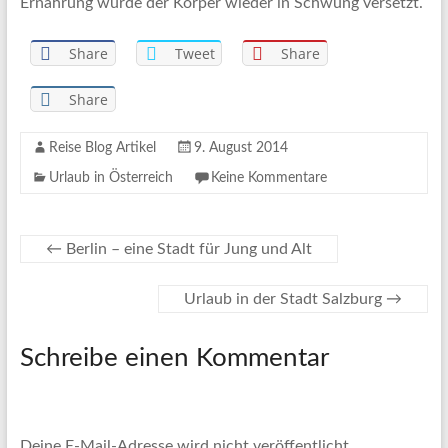
Ernährung wurde der Körper wieder in Schwung versetzt.
Share
Tweet
Share
Share
Reise Blog Artikel
9. August 2014
Urlaub in Österreich
Keine Kommentare
←
Berlin – eine Stadt für Jung und Alt
Urlaub in der Stadt Salzburg
→
Schreibe einen Kommentar
Deine E-Mail-Adresse wird nicht veröffentlicht.