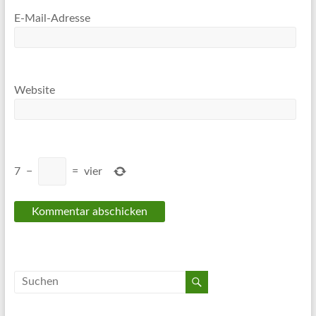
E-Mail-Adresse
Website
7
−
=
vier