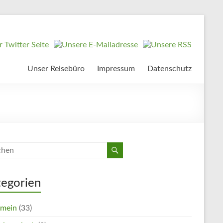
Unser Reisebüro
Impressum
Datenschutz
tegorien
emein
(33)