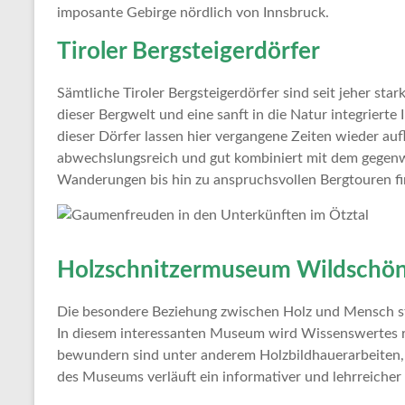
imposante Gebirge nördlich von Innsbruck.
Tiroler Bergsteigerdörfer
Sämtliche Tiroler Bergsteigerdörfer sind seit jeher star
dieser Bergwelt und eine sanft in die Natur integriert
dieser Dörfer lassen hier vergangene Zeiten wieder auf
abwechslungsreich und gut kombiniert mit dem gegenw
Wanderungen bis hin zu anspruchsvollen Bergtouren fin
Holzschnitzermuseum Wildschö
Die besondere Beziehung zwischen Holz und Mensch ste
In diesem interessanten Museum wird Wissenswertes r
bewundern sind unter anderem Holzbildhauerarbeiten,
des Museums verläuft ein informativer und lehrreiche