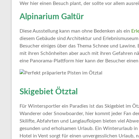
Wer hier einen Besuch plant, der sollte vor allem ausre
Alpinarium Galtür
Diese Ausstellung kann man ohne Bedenken als ein
Erl
diesem Gebäude sind Architektur und Erlebnismuseum 
Besucher einiges über das Thema Schnee und Lawine. E
mit ihren Schönheiten aber auch mit ihren Gefahren 
eine Panorama-Plattform hier kann der Besucher einen
Skigebiet Ötztal
Für Wintersportler ein Paradies ist das Skigebiet im Öt
Wanderer oder Snowboarder, hier kommt jeder Fan der
Skilifte, Abfahrten und Langlaufloipen bieten viel Abw
gesunden und erholsamen Urlaub. Ein Winterurlaub in 
Hotel in Vent sorgt für einen unvergesslichen Urlaub, n