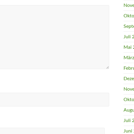
Nove
Okto
Sept
Juli
Mai 
März
Febr
Deze
Nove
Okto
Augu
Juli
Juni