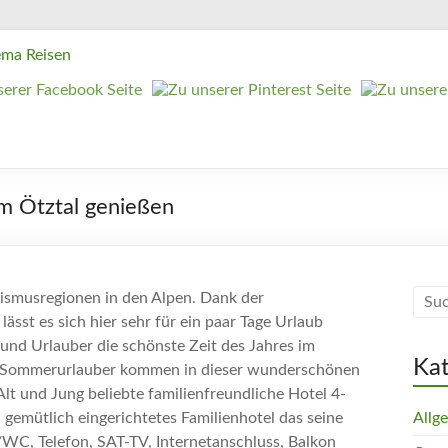
m Ötztal genießen
urismusregionen in den Alpen. Dank der
sst es sich hier sehr für ein paar Tage Urlaub
 und Urlauber die schönste Zeit des Jahres im
Ka
h Sommerurlauber kommen in dieser wunderschönen
 Alt und Jung beliebte familienfreundliche Hotel 4-
 gemütlich eingerichtetes Familienhotel das seine
Allg
/WC, Telefon, SAT-TV, Internetanschluss, Balkon