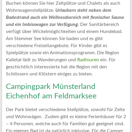
Buchen können Sie hier Zeltplätze und Chalets als auch
Wohnwagenstellplätze.
Urlaubern steht neben dem
Badestrand auch ein Wellnessbereich mit finnischer Sauna
und ein Imbisswagen zur Verfügung.
Der Sanitärbereich
verfügt über Wickelmöglichkeiten und einem Hundebad.
Am Stemmer See können Sie baden und es gibt
verschiedene Freizeitangebote. Für Kinder gibt es
Spielplätze sowie ein Animationsprogramm. Die Region
Kalletal lädt zu Wanderungen und
Radtouren
ein. Für
geschichtlich interessierte hat die Region mit den
Schlössern und Klöstern einiges zu bieten.
Campingpark Münsterland
Eichenhof am Feldmarksee
Der Park bietet verschiedene Stellplätze, sowohl für Zelte
und Wohnwägen. Zudem gibt es kleine Ferienhäuser für 2
– 4 Personen, welche auch für Familien gut geeignet sind.
Ein eigenes Bad ist da natürlich inklusive. Für die Camper