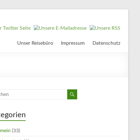
Unser Reisebüro
Impressum
Datenschutz
tegorien
emein
(33)