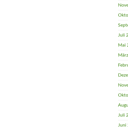
Nove
Okto
Sept
Juli
Mai 
März
Febr
Deze
Nove
Okto
Augu
Juli
Juni