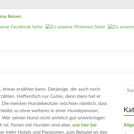
ut, etwas erzählen kann. Derjenige, der auch noch
zählen. Hoffentlich nur Gutes, denn dann hat er
t. Die meisten Hundebesitzer möchten nämlich, dass
Ka
r bleibt so ohne weiteres in einer Hundepension,
 Wer seinen Hund nicht wirklich gut unterbringen
h ist. Ferien mit Hunden sind aber,
wie hier bei
Allg
mer mehr Hotels und Pensionen, zum Beispiel an den