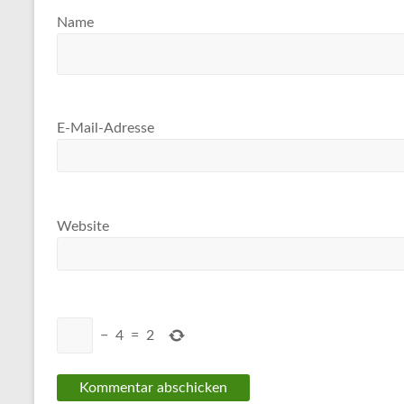
Name
E-Mail-Adresse
Website
−
4
=
2