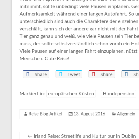
mitnimmt, sollte unbedingt viele Pausen einplanen. G
Aufmerksamkeit während einer langen Autofahrt. So un
unterschiedlich sind auch die Charaktere der einzelnen
verschläft, kann sich der andere gar nicht mit der Fah
Tier ganz genau und weiß, wie viele Pausen sein Tier
muss, der sollte selbstverständlich schon vorab ein H
Viele Pausen auf einer langen Fahrt einzuplanen, nütz
Menschen. Gute Reise!
Share
Tweet
Share
Sh
Markiert in:
europäischen Küsten
Hundepension
Reise Blog Artikel
13. August 2016
Allgemein
←
Irland Reise: Streetlife und Kultur pur in Dublin