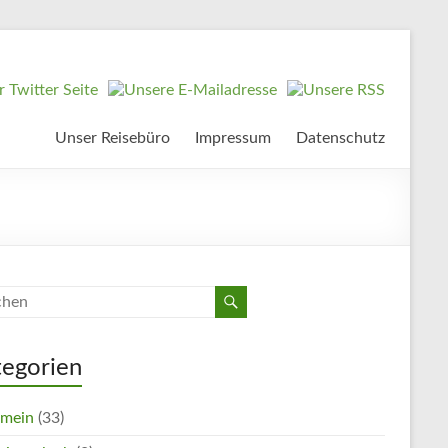
Unser Reisebüro
Impressum
Datenschutz
tegorien
emein
(33)