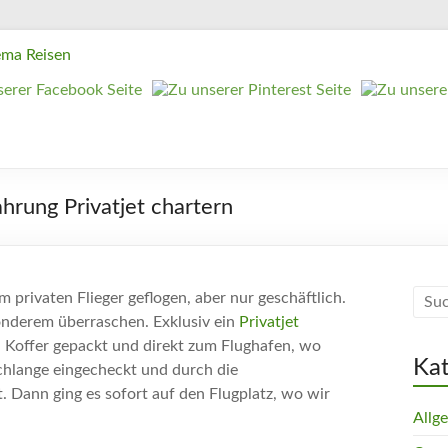
ahrung Privatjet chartern
privaten Flieger geflogen, aber nur geschäftlich.
onderem überraschen. Exklusiv ein
Privatjet
. Koffer gepackt und direkt zum Flughafen, wo
Ka
chlange eingecheckt und durch die
. Dann ging es sofort auf den Flugplatz, wo wir
Allg