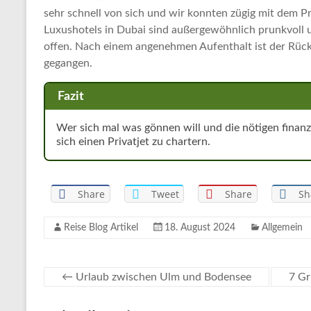
sehr schnell von sich und wir konnten zügig mit dem P
Luxushotels in Dubai sind außergewöhnlich prunkvoll u
offen. Nach einem angenehmen Aufenthalt ist der Rückf
gegangen.
Fazit
Wer sich mal was gönnen will und die nötigen finanz
sich einen Privatjet zu chartern.
Share
Tweet
Share
Sh
Reise Blog Artikel
18. August 2024
Allgemein
←
Urlaub zwischen Ulm und Bodensee
7 Gr