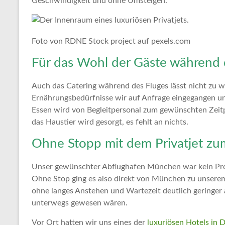
Geschwindigkeit und ohne Umsteigen.
Foto von RDNE Stock project auf pexels.com
Für das Wohl der Gäste während d
Auch das Catering während des Fluges lässt nicht zu wü
Ernährungsbedürfnisse wir auf Anfrage eingegangen un
Essen wird von Begleitpersonal zum gewünschten Zeitp
das Haustier wird gesorgt, es fehlt an nichts.
Ohne Stopp mit dem Privatjet zu
Unser gewünschter Abflughafen München war kein Prob
Ohne Stop ging es also direkt von München zu unser
ohne langes Anstehen und Wartezeit deutlich geringer 
unterwegs gewesen wären.
Vor Ort hatten wir uns eines der
luxuriösen Hotels in 