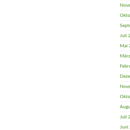
Nove
Okto
Sept
Juli
Mai 
März
Febr
Deze
Nove
Okto
Augu
Juli
Juni