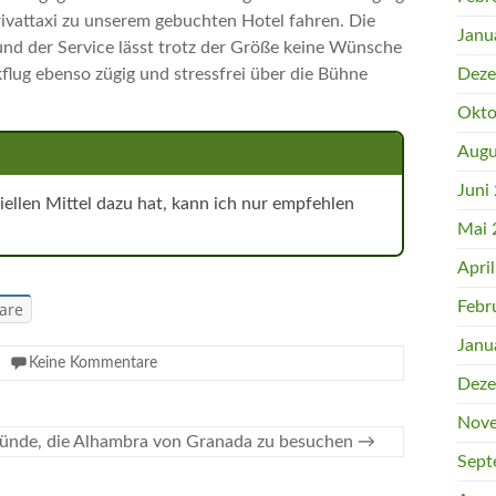
rivattaxi zu unserem gebuchten Hotel fahren. Die
Janu
nd der Service lässt trotz der Größe keine Wünsche
lug ebenso zügig und stressfrei über die Bühne
Deze
Okto
Augu
Juni
iellen Mittel dazu hat, kann ich nur empfehlen
Mai 
Apri
Febr
are
Janu
Keine Kommentare
Deze
Nove
ünde, die Alhambra von Granada zu besuchen
→
Sept