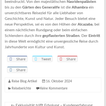
beeindruckt. Von den majestätischen
Nasridenpalästen
bis zu den
Gärten des Generalife
ist die
Alhambra
ein
unverzichtbares Reiseziel für alle Liebhaber von
Geschichte, Kunst und Natur. Jeder Besuch bietet eine
neue Perspektive, sei es von den Höhen der
Alcazaba
, bei
einem nächtlichen Rundgang oder beim einfachen
Schlendern durch ihre
gepflasterten Straßen
. Der
Eintritt
in diese Welt ermöglicht eine unvergessliche Reise durch
Jahrhunderte von Kultur und Kunst.
Share
Tweet
Share
Share
Reise Blog Artikel
16. Oktober 2024
Reiseberichte
Keine Kommentare
←
Exklusivität trifft Erholung – Kundenerfahrung