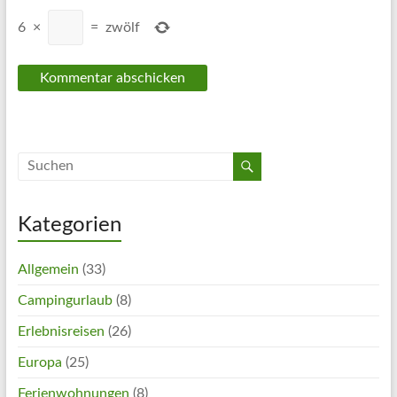
6
×
=
zwölf
Kategorien
Allgemein
(33)
Campingurlaub
(8)
Erlebnisreisen
(26)
Europa
(25)
Ferienwohnungen
(8)