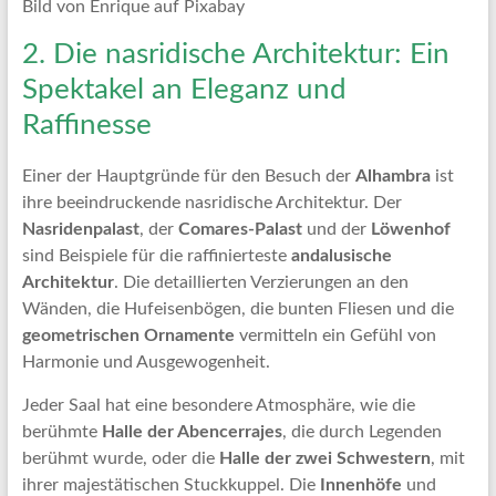
Bild von Enrique auf Pixabay
2. Die nasridische Architektur: Ein
Spektakel an Eleganz und
Raffinesse
Einer der Hauptgründe für den Besuch der
Alhambra
ist
ihre beeindruckende nasridische Architektur. Der
Nasridenpalast
, der
Comares-Palast
und der
Löwenhof
sind Beispiele für die raffinierteste
andalusische
Architektur
. Die detaillierten Verzierungen an den
Wänden, die Hufeisenbögen, die bunten Fliesen und die
geometrischen Ornamente
vermitteln ein Gefühl von
Harmonie und Ausgewogenheit.
Jeder Saal hat eine besondere Atmosphäre, wie die
berühmte
Halle der Abencerrajes
, die durch Legenden
berühmt wurde, oder die
Halle der zwei Schwestern
, mit
ihrer majestätischen Stuckkuppel. Die
Innenhöfe
und