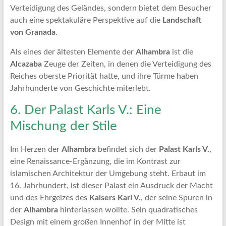
Verteidigung des Geländes, sondern bietet dem Besucher
auch eine spektakuläre Perspektive auf die
Landschaft
von Granada
.
Als eines der ältesten Elemente der
Alhambra
ist die
Alcazaba
Zeuge der Zeiten, in denen die Verteidigung des
Reiches oberste Priorität hatte, und ihre Türme haben
Jahrhunderte von Geschichte miterlebt.
6. Der Palast Karls V.: Eine
Mischung der Stile
Im Herzen der
Alhambra
befindet sich der
Palast Karls V.
,
eine Renaissance-Ergänzung, die im Kontrast zur
islamischen Architektur der Umgebung steht. Erbaut im
16. Jahrhundert, ist dieser Palast ein Ausdruck der Macht
und des Ehrgeizes des
Kaisers Karl V.
, der seine Spuren in
der
Alhambra
hinterlassen wollte. Sein quadratisches
Design mit einem großen Innenhof in der Mitte ist