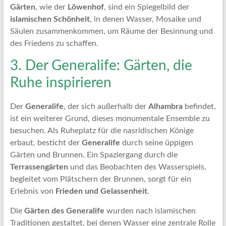
Gärten
, wie der
Löwenhof
, sind ein Spiegelbild der
islamischen Schönheit
, in denen Wasser, Mosaike und
Säulen zusammenkommen, um Räume der Besinnung und
des Friedens zu schaffen.
3. Der Generalife: Gärten, die
Ruhe inspirieren
Der
Generalife
, der sich außerhalb der
Alhambra
befindet,
ist ein weiterer Grund, dieses monumentale Ensemble zu
besuchen. Als Ruheplatz für die nasridischen Könige
erbaut, besticht der
Generalife
durch seine üppigen
Gärten und Brunnen. Ein Spaziergang durch die
Terrassengärten
und das Beobachten des Wasserspiels,
begleitet vom Plätschern der Brunnen, sorgt für ein
Erlebnis von
Frieden und Gelassenheit
.
Die
Gärten des Generalife
wurden nach islamischen
Traditionen gestaltet, bei denen Wasser eine zentrale Rolle