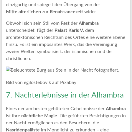
einzigartig und spiegelt den Übergang von der
Mittelalterlichen
zur
Renaissancezeit
wider.
Obwohl sich sein Stil vom Rest der
Alhambra
unterscheidet, fügt der
Palast Karls V.
dem
architektonischen Reichtum des Ortes eine weitere Ebene
hinzu. Es ist ein imposantes Werk, das die Vereinigung
zweier Welten symbolisiert: der islamischen und der
christlichen.
Bild von egilostebovik auf Pixabay
7. Nachterlebnisse in der Alhambra
Eines der am besten gehüteten Geheimnisse der
Alhambra
ist ihre
nächtliche Magie
. Die geführten Besichtigungen in
der Nacht ermöglichen es den Besuchern, die
Nasridenpaläste
im Mondlicht zu erkunden – eine