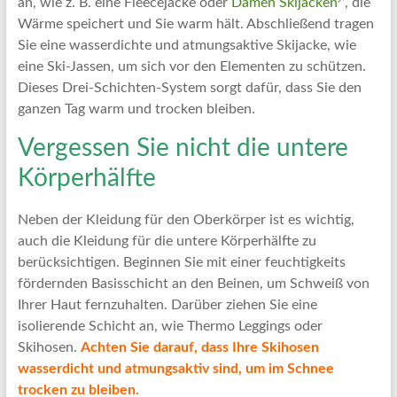
an, wie z. B. eine Fleecejacke oder
Damen Skijacken
, die
Wärme speichert und Sie warm hält. Abschließend tragen
Sie eine wasserdichte und atmungsaktive Skijacke, wie
eine Ski-Jassen, um sich vor den Elementen zu schützen.
Dieses Drei-Schichten-System sorgt dafür, dass Sie den
ganzen Tag warm und trocken bleiben.
Vergessen Sie nicht die untere
Körperhälfte
Neben der Kleidung für den Oberkörper ist es wichtig,
auch die Kleidung für die untere Körperhälfte zu
berücksichtigen. Beginnen Sie mit einer feuchtigkeits
fördernden Basisschicht an den Beinen, um Schweiß von
Ihrer Haut fernzuhalten. Darüber ziehen Sie eine
isolierende Schicht an, wie Thermo Leggings oder
Skihosen.
Achten Sie darauf, dass Ihre Skihosen
wasserdicht und atmungsaktiv sind, um im Schnee
trocken zu bleiben.