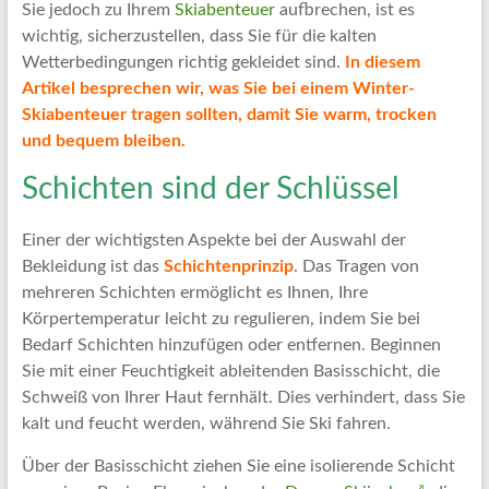
Artikel
Sie jedoch zu Ihrem
Skiabenteuer
aufbrechen, ist es
Tipps
wichtig, sicherzustellen, dass Sie für die kalten
und
Wetterbedingungen richtig gekleidet sind.
In diesem
Informationen
Artikel besprechen wir, was Sie bei einem Winter-
zum
Skiabenteuer tragen sollten, damit Sie warm, trocken
Thema
und bequem bleiben.
Reisen
Schichten sind der Schlüssel
Einer der wichtigsten Aspekte bei der Auswahl der
Bekleidung ist das
Schichtenprinzip
. Das Tragen von
mehreren Schichten ermöglicht es Ihnen, Ihre
Körpertemperatur leicht zu regulieren, indem Sie bei
Bedarf Schichten hinzufügen oder entfernen. Beginnen
Sie mit einer Feuchtigkeit ableitenden Basisschicht, die
Schweiß von Ihrer Haut fernhält. Dies verhindert, dass Sie
kalt und feucht werden, während Sie Ski fahren.
Über der Basisschicht ziehen Sie eine isolierende Schicht