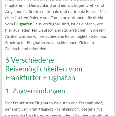
Artikel
Flughäfen in Deutschland und ein wichtiger Dreh- und
Tipps
Angelpunkt für internationale und nationale Reisen. Mit
und
einer breiten Palette von Transportoptionen, die direkt
Informationen
vom
Flughafen
aus verfügbar sind, ist es einfach, von
zum
hier aus jeden Teil Deutschlands zu erreichen. In diesem
Thema
Artikel werden wir verschiedene Reisemöglichkeiten vom
Reisen
Frankfurter Flughafen zu verschiedenen Zielen in
Deutschland erkunden.
6 Verschiedene
Reisemöglichkeiten vom
Frankfurter Flughafen
1. Zugverbindungen
Der Frankfurter Flughafen ist durch den Fernbahnhof,
genannt
„Frankfurt Flughafen Fernbahnhof“
, bestens mit
dem deutschen Bahnnetz verbunden. Von hier aus gibt es