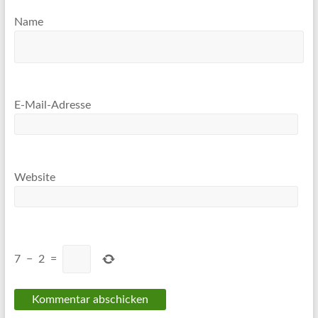
Name
E-Mail-Adresse
Website
7
−
2
=