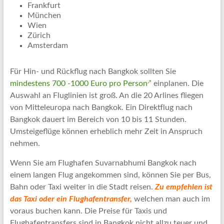
Frankfurt
München
Wien
Zürich
Amsterdam
Für Hin- und Rückflug nach Bangkok sollten Sie
mindestens 700 -1000 Euro pro Person
einplanen. Die
Auswahl an Fluglinien ist groß. An die 20 Arlines fliegen
von Mitteleuropa nach Bangkok. Ein Direktflug nach
Bangkok dauert im Bereich von 10 bis 11 Stunden.
Umsteigeflüge können erheblich mehr Zeit in Anspruch
nehmen.
Wenn Sie am Flughafen Suvarnabhumi Bangkok nach
einem langen Flug angekommen sind, können Sie per Bus,
Bahn oder Taxi weiter in die Stadt reisen.
Zu empfehlen ist
das Taxi oder ein Flughafentransfer,
welchen man auch im
voraus buchen kann. Die Preise für Taxis und
Flughafentransfers sind in Bangkok nicht allzu teuer und