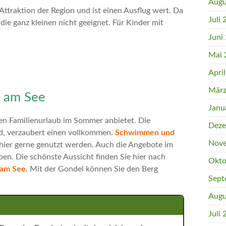
Augu
 Attraktion der Region und ist einen Ausflug wert. Da
Juli
 die ganz kleinen nicht geeignet. Für Kinder mit
Juni
Mai 
Apri
März
l am See
Janu
inen Familienurlaub im Sommer anbietet. Die
Deze
d, verzaubert einen vollkommen.
Schwimmen und
Nove
e hier gerne genutzt werden. Auch die Angebote im
ben. Die schönste Aussicht finden Sie hier nach
Okto
 am See
. Mit der Gondel können Sie den Berg
Sept
Augu
Juli