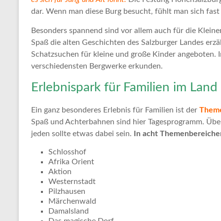
dar. Wenn man diese Burg besucht, fühlt man sich fast 
Besonders spannend sind vor allem auch für die Klein
Spaß die alten Geschichten des Salzburger Landes erz
Schatzsuchen für kleine und große Kinder angeboten.
verschiedensten Bergwerke erkunden.
Erlebnispark für Familien im Land
Ein ganz besonderes Erlebnis für Familien ist der
Them
Spaß und Achterbahnen sind hier Tagesprogramm. Über f
jeden sollte etwas dabei sein.
In acht Themenbereichen 
Schlosshof
Afrika Orient
Aktion
Westernstadt
Pilzhausen
Märchenwald
Damalsland