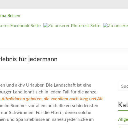
rlebnis für jedermann
lien und aktiv Urlauber. Die Landschaft ist eine
ger Land lohnt sich in jedem Fall für die ganze
Attraktionen geboten, die vor allem auch Jung und Alt
Ka
ion im Sommer vor allem auch die verschiedensten
 nur Schwimmen. Für die Eltern, denen solche
rmen und Spa Erlebnisse an nahezu jeder Ecke im
Allg