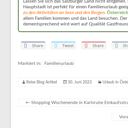
Lassen Sie sich das Salzburger Land nicht entgehen
Hauptstadt ist perfekt für einen Familienurlaub geei
zu den Aktivitäten an Seen und den Bergen.
Österreic
allem Familien kommen und das Land besuchen. Der T
dementsprechend wird wert auf Qualität Gastfreundl
Share
Tweet
Share
Sh
Markiert in:
Familienurlaub
Reise Blog Artikel
30. Juni 2023
Urlaub in Öste
←
Shopping Wochenende in Karlsruhe Einkaufsstr
Vora