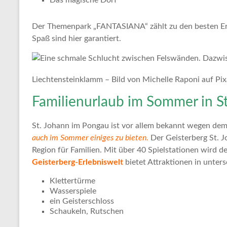
Das magische Dorf
Der Themenpark „FANTASIANA“ zählt zu den besten Erl
Spaß sind hier garantiert.
Liechtensteinklamm – Bild von Michelle Raponi auf Pi
Familienurlaub im Sommer in S
St. Johann im Pongau ist vor allem bekannt wegen de
auch im Sommer einiges zu bieten.
Der Geisterberg St. Jo
Region für Familien. Mit über 40 Spielstationen wird de
Geisterberg-Erlebniswelt
bietet Attraktionen in unter
Klettertürme
Wasserspiele
ein Geisterschloss
Schaukeln, Rutschen