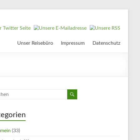
Unser Reisebüro
Impressum
Datenschutz
tegorien
emein
(33)