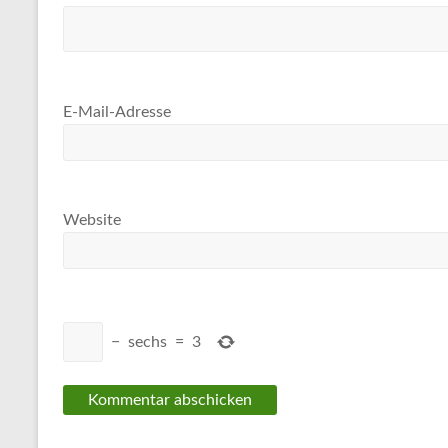
E-Mail-Adresse
Website
−
sechs
=
3