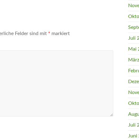
Nove
Okto
Sept
erliche Felder sind mit
*
markiert
Juli
Mai 
März
Febr
Deze
Nove
Okto
Augu
Juli
Juni